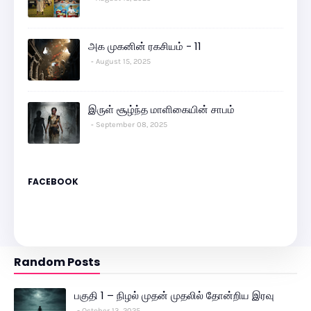
அக முகனின் ரகசியம் - 11
August 15, 2025
இருள் சூழ்ந்த மாளிகையின் சாபம்
September 08, 2025
FACEBOOK
Random Posts
பகுதி 1 – நிழல் முதன் முதலில் தோன்றிய இரவு
October 13, 2025