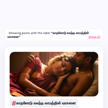
Showing posts with the label
காதலோடு கலந்த காமத்தின்
வாசனை
Show all
காதலோடு கலந்த காமத்தின் வாசனை