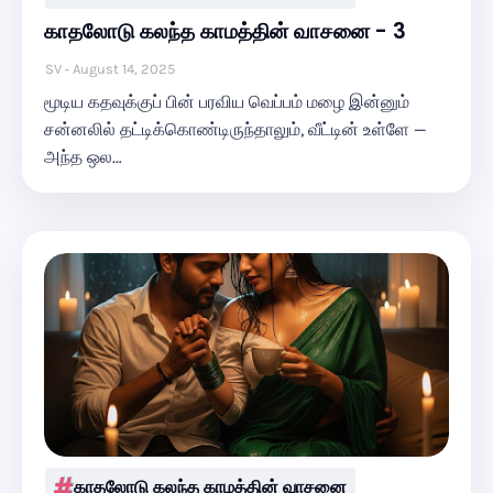
காதலோடு கலந்த காமத்தின் வாசனை - 3
SV
August 14, 2025
மூடிய கதவுக்குப் பின் பரவிய வெப்பம் மழை இன்னும்
சன்னலில் தட்டிக்கொண்டிருந்தாலும், வீட்டின் உள்ளே —
அந்த ஒல…
காதலோடு கலந்த காமத்தின் வாசனை