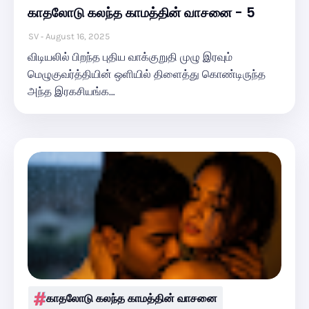
காதலோடு கலந்த காமத்தின் வாசனை - 5
SV
August 16, 2025
விடியலில் பிறந்த புதிய வாக்குறுதி முழு இரவும்
மெழுகுவர்த்தியின் ஒளியில் திளைத்து கொண்டிருந்த
அந்த இரகசியங்க…
காதலோடு கலந்த காமத்தின் வாசனை