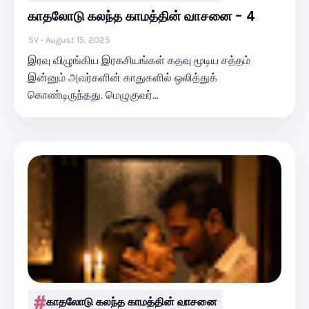
காதலோடு கலந்த காமத்தின் வாசனை - 4
SV
August 15, 2025
இரவு விழுங்கிய இரகசியங்கள் கதவு மூடிய சத்தம்
இன்னும் அவர்களின் காதுகளில் ஒலித்துக்
கொண்டிருந்தது. மெழுகுவர்…
காதலோடு கலந்த காமத்தின் வாசனை