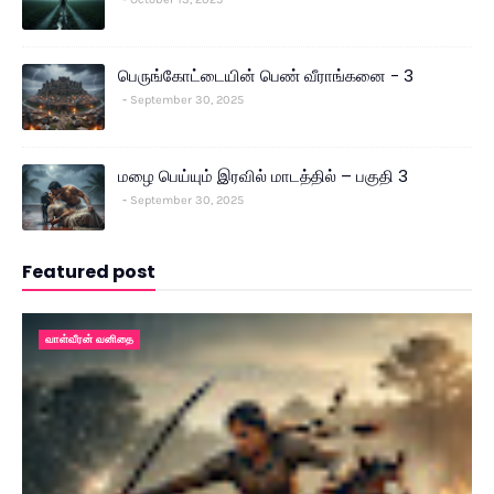
பெருங்கோட்டையின் பெண் வீராங்கனை - 3
September 30, 2025
மழை பெய்யும் இரவில் மாடத்தில் – பகுதி 3
September 30, 2025
Featured post
வாள்வீரன் வனிதை