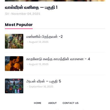
வாள்வீரன் வனிதை — பகுதி 1
SV
November 04, 2025
Most Popular
மண்ணில் பிறந்தவன் -2
August 12, 2025
காதலோடு கலந்த காமத்தின் வாசனை - 4
August 15, 2025
அயன் வீரன் – பகுதி 5
September 16, 2025
HOME
ABOUT
CONTACT US