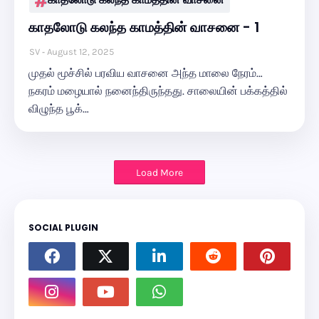
காதலோடு கலந்த காமத்தின் வாசனை - 1
SV
August 12, 2025
முதல் மூச்சில் பரவிய வாசனை அந்த மாலை நேரம்…
நகரம் மழையால் நனைந்திருந்தது. சாலையின் பக்கத்தில்
விழுந்த பூக்…
Load More
SOCIAL PLUGIN