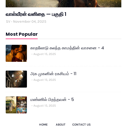
வாள்வீரன் வனிதை — பகுதி 1
SV
November 04, 2025
Most Popular
காதலோடு கலந்த காமத்தின் வாசனை - 4
August 15, 2025
அக முகனின் ரகசியம் - 11
August 15, 2025
மண்ணில் பிறந்தவன் - 5
August 15, 2025
HOME
ABOUT
CONTACT US