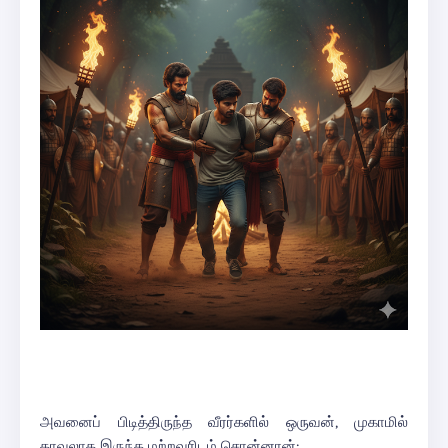
அவனைப் பிடித்திருந்த வீரர்களில் ஒருவன், முகாமில்
காவலாக இருந்த மற்றவரிடம் சொன்னான்: