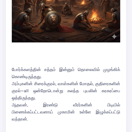
போர்க்களத்தின் சத்தம் இன்னும் தொலைவில் முழங்கிக்
கொண்டிருந்தது.
அம்புகளின் சிரைக்குரல், வாள்களின் மோதல், குதிரைகளின்
குரல்—all ஒன்றோடொன்று கலந்த புயலின் கரகரப்பை
ஒத்திருந்தது.
ஆதவன், இரண்டு வீரர்களின் பிடியில்
பிணைக்கப்பட்டவனாய் முகாமின் உள்ளே இழுக்கப்பட்டு
வந்தான்.