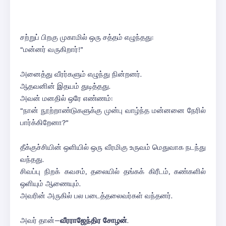
சற்றுப் பிறகு முகாமில் ஒரு சத்தம் எழுந்தது:
“மன்னர் வருகிறார்!”
அனைத்து வீரர்களும் எழுந்து நின்றனர்.
ஆதவனின் இதயம் துடித்தது.
அவன் மனதில் ஒரே எண்ணம்:
“நான் நூற்றாண்டுகளுக்கு முன்பு வாழ்ந்த மன்னனை நேரில்
பார்க்கிறேனா?”
தீக்குச்சியின் ஒளியில் ஒரு வீரமிகு உருவம் மெதுவாக நடந்து
வந்தது.
சிவப்பு நிறக் கவசம், தலையில் தங்கக் கிரீடம், கண்களில்
ஒளியும் ஆணையும்.
அவரின் அருகில் பல படைத்தலைவர்கள் வந்தனர்.
அவர் தான்—
வீரராஜேந்திர சோழன்
.