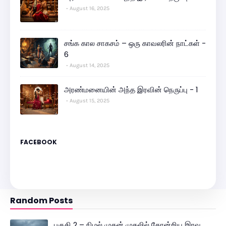
August 16, 2025
சங்க கால சாகசம் – ஒரு காவலரின் நாட்கள் -
6
August 14, 2025
அரண்மனையின் அந்த இரவின் நெருப்பு - 1
August 15, 2025
FACEBOOK
Random Posts
பகுதி 2 – நிழல் முதன் முதலில் தோன்றிய இரவு