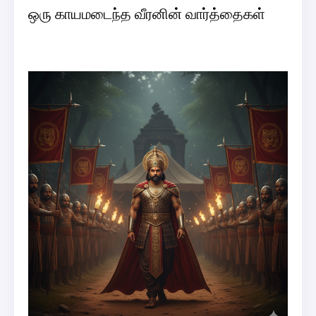
ஒரு காயமடைந்த வீரனின் வார்த்தைகள்