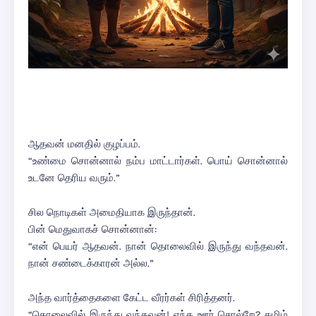
ஆதவன் மனதில் குழப்பம்.
“உண்மை சொன்னால் நம்ப மாட்டார்கள். பொய் சொன்னால்
உடனே தெரிய வரும்.”
சில நொடிகள் அமைதியாக இருந்தான்.
பின் மெதுவாகச் சொன்னான்:
“என் பெயர் ஆதவன். நான் தொலைவில் இருந்து வந்தவன்.
நான் சண்டைக்காரன் அல்ல.”
அந்த வார்த்தைகளை கேட்ட வீரர்கள் சிரித்தனர்.
“தொலைவில் இருந்து வந்தவன்! எந்த ஊர் சொல்றே? தமிழ்