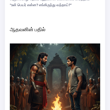
“உன் பெயர் என்ன? எங்கிருந்து வந்தாய்?”
ஆதவனின் பதில்