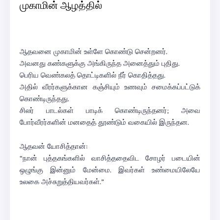
முகாமின் ஆழத்தில்
ஆதவனை முகாமின் உள்ளே கொண்டு சென்றனர்.
அவனது கண்களுக்கு அங்கிருந்த அனைத்தும் புதிது.
பெரிய வெண்கலத் தொட்டிகளில் நீர் கொதித்தது.
அதில் வீரர்களுக்கான கஞ்சியும் உணவும் சமைக்கப்பட்டுக்
கொண்டிருந்தது.
சிலர் பாடல்கள் பாடிக் கொண்டிருந்தனர்; அவை
போர்வீரர்களின் மனதைத் தூண்டும் வகையில் இருந்தன.
ஆதவன் யோசித்தான்:
“நான் புத்தகங்களில் வாசித்ததைவிட சோழர் படையின்
ஒழுங்கு இன்னும் மேன்மை. இவர்கள் உண்மையிலேயே
உலகை அச்சுறுத்தியவர்கள்.”