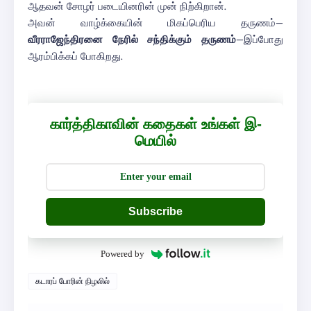
ஆதவன் சோழர் படையினரின் முன் நிற்கிறான்.
அவன் வாழ்க்கையின் மிகப்பெரிய தருணம்—
வீரராஜேந்திரனை நேரில் சந்திக்கும் தருணம்
—இப்போது
ஆரம்பிக்கப் போகிறது.
கார்த்திகாவின் கதைகள் உங்கள் இ-
மெயில்
Subscribe
Powered by
கடாரப் போரின் நிழலில்