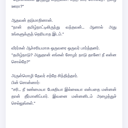
ஊரா?”
ஆதவன் தடுமாறினான்.
“நான் தமிழ்நாட்டிலிருந்து வந்தவன்… ஆனால் அது
உங்களுக்குத் தெரியாத இடம்.”
வீரர்கள் ஆச்சரியமாக ஒருவரை ஒருவர் பார்த்தனர்.
“தமிழ்நாடு? அதுதான் எங்கள் சோழர் நாடு தானே! நீ என்ன
சொல்றே?”
அருள்மொழி தேவர் சற்றே சிந்தித்தார்.
பின் சொன்னார்:
“சரி… நீ உண்மையா பேசுறியா இல்லையா என்பதை மன்னன்
தான் தீர்மானிப்பார். இவனை மன்னனிடம் அழைத்துச்
செல்லுங்கள்.”