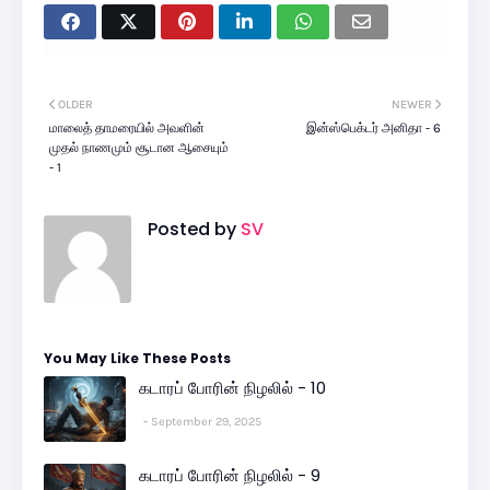
OLDER
NEWER
மாலைத் தாமரையில் அவளின்
இன்ஸ்பெக்டர் அனிதா - 6
முதல் நாணமும் சூடான ஆசையும்
- 1
Posted by
SV
You May Like These Posts
கடாரப் போரின் நிழலில் - 10
September 29, 2025
கடாரப் போரின் நிழலில் - 9