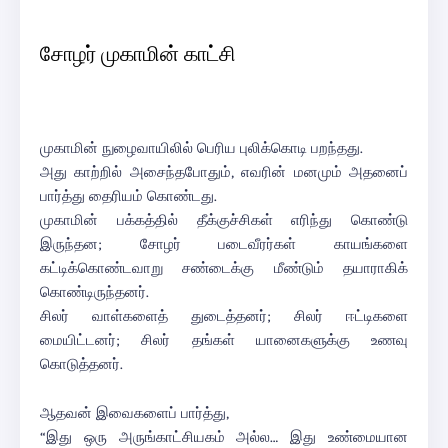
சோழர் முகாமின் காட்சி
முகாமின் நுழைவாயிலில் பெரிய புலிக்கொடி பறந்தது.
அது காற்றில் அசைந்தபோதும், எவரின் மனமும் அதனைப்
பார்த்து தைரியம் கொண்டது.
முகாமின் பக்கத்தில் தீக்குச்சிகள் எரிந்து கொண்டு
இருந்தன; சோழர் படைவீரர்கள் காயங்களை
கட்டிக்கொண்டவாறு சண்டைக்கு மீண்டும் தயாராகிக்
கொண்டிருந்தனர்.
சிலர் வாள்களைத் துடைத்தனர்; சிலர் ஈட்டிகளை
மையிட்டனர்; சிலர் தங்கள் யானைகளுக்கு உணவு
கொடுத்தனர்.
ஆதவன் இவைகளைப் பார்த்து,
“இது ஒரு அருங்காட்சியகம் அல்ல… இது உண்மையான