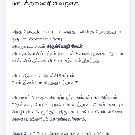
படைத்தலைவரின் வருகை
அந்த நேரத்தில், காயம் பட்டிருந்தும் வீரமிகு தோற்றத்துடன்
ஒரு படைத்தலைவர் வந்தார்.
அவருடைய பெயர்
அருள்மொழி தேவர்
.
அவரது தோளில் ரத்தம் சொட்டிக் கொண்டிருந்தது, ஆனால்
கண்களில் தீக்கண்ணி போல உற்சாகம் இருந்தது.
அவர் ஆதவனை நோக்கி கேட்டார்:
“யார் இவன்? எங்கிருந்து வந்தான்?”
அவனைப் பிடித்துக் கொண்டிருந்த வீரர்கள் பதிலளித்தனர்:
“அண்ணா, போரின் நடுவே கிடைத்தான். அவன் உடையும்
மொழியும் எங்களுக்குப் புதிது. கடாரவனோ தெரியவில்லை.
அதனால் உங்களிடம் கொண்டு வந்தோம்.”
அருள்மொழி தேவர் ஆதவனை கவனமாகப் பார்த்தார்.