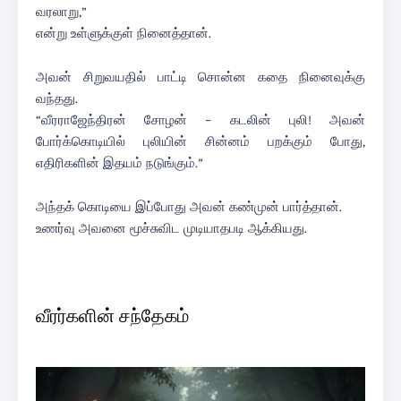
வரலாறு,”
என்று உள்ளுக்குள் நினைத்தான்.
அவன் சிறுவயதில் பாட்டி சொன்ன கதை நினைவுக்கு
வந்தது.
“வீரராஜேந்திரன் சோழன் – கடலின் புலி! அவன்
போர்க்கொடியில் புலியின் சின்னம் பறக்கும் போது,
எதிரிகளின் இதயம் நடுங்கும்.”
அந்தக் கொடியை இப்போது அவன் கண்முன் பார்த்தான்.
உணர்வு அவனை மூச்சுவிட முடியாதபடி ஆக்கியது.
வீரர்களின் சந்தேகம்