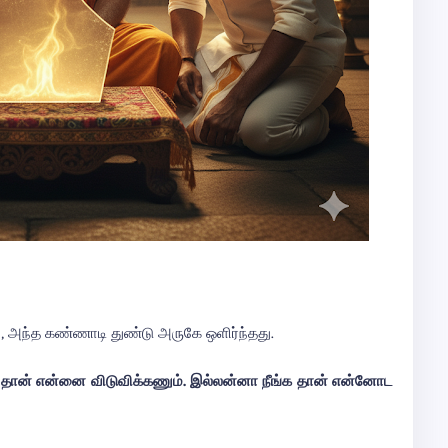
, அந்த கண்ணாடி துண்டு அருகே ஒளிர்ந்தது.
 தான் என்னை விடுவிக்கணும். இல்லன்னா நீங்க தான் என்னோட