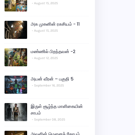
August 15, 2025
அக முகனின் ரகசியம் - 11
August 15, 2025
மண்ணில் பிறந்தவன் -2
August 12, 2025
அயன் வீரன் – பகுதி 5
September 16, 2025
இருள் சூழ்ந்த மாளிகையின்
சாபம்
September 08, 2025
அவளின் மௌனக் கோபம்