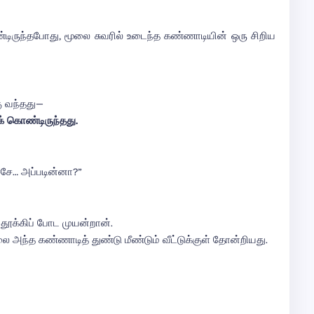
டிருந்தபோது, மூலை சுவரில் உடைந்த கண்ணாடியின் ஒரு சிறிய
ு வந்தது—
ுக் கொண்டிருந்தது.
ச்சே… அப்படின்னா?”
ூக்கிப் போட முயன்றான்.
 அந்த கண்ணாடித் துண்டு மீண்டும் வீட்டுக்குள் தோன்றியது.