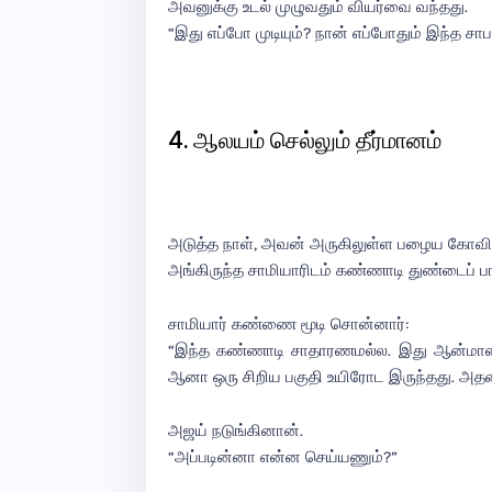
அவனுக்கு உடல் முழுவதும் வியர்வை வந்தது.
“இது எப்போ முடியும்? நான் எப்போதும் இந்த சாபத
4. ஆலயம் செல்லும் தீர்மானம்
அடுத்த நாள், அவன் அருகிலுள்ள பழைய கோவில
அங்கிருந்த சாமியாரிடம் கண்ணாடி துண்டைப் பா
சாமியார் கண்ணை மூடி சொன்னார்:
“இந்த கண்ணாடி சாதாரணமல்ல. இது ஆன்மாவைக்
ஆனா ஒரு சிறிய பகுதி உயிரோட இருந்தது. அதன
அஜய் நடுங்கினான்.
“அப்படின்னா என்ன செய்யணும்?”