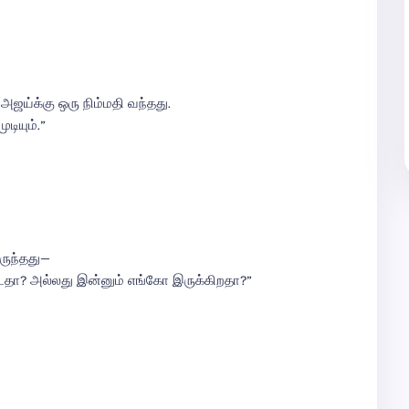
அஜய்க்கு ஒரு நிம்மதி வந்தது.
டியும்.”
ருந்தது—
்டதா? அல்லது இன்னும் எங்கோ இருக்கிறதா?”