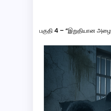
பகுதி 4 – “இறுதியான அழைப்